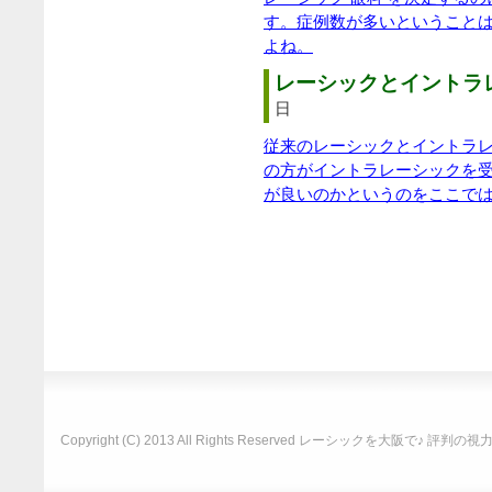
す。症例数が多いということ
よね。
レーシックとイントラレ
日
従来のレーシックとイントラ
の方がイントラレーシックを
が良いのかというのをここで
Copyright (C) 2013 All Rights Reserved
レーシックを大阪で♪ 評判の視