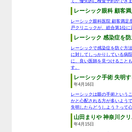
て、優先的に検査予約ができ
レーシック眼科 顧客満
レーシック眼科医院 顧客満足
戸クリニックが、総合第1位に
レーシック 感染症を防
レーシックで感染症を防ぐ方
に対してしっかりしている病
に、良い医師を見つけること
す。
レーシック手術 失明す
年4月16日
レーシックは眼の手術という
かと心配される方が多いよう
失明したらどうしよう？って
山田まりや 神奈川クリ
年4月15日