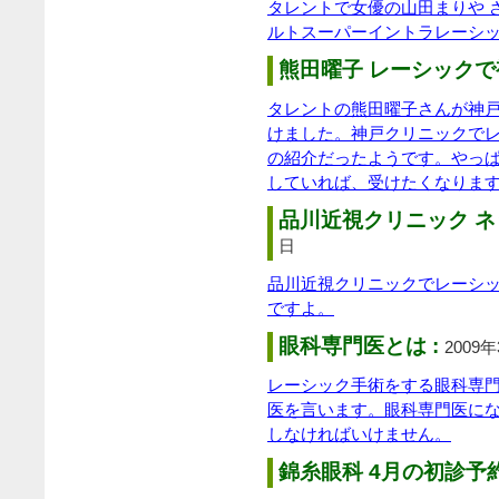
タレントで女優の山田まりや 
ルトスーパーイントラレーシ
熊田曜子 レーシックで
タレントの熊田曜子さんが神
けました。神戸クリニックで
の紹介だったようです。やっ
していれば、受けたくなりま
品川近視クリニック ネ
日
品川近視クリニックでレーシ
ですよ。
眼科専門医とは :
2009
レーシック手術をする眼科専
医を言います。眼科専門医に
しなければいけません。
錦糸眼科 4月の初診予