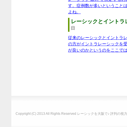
す。症例数が多いということ
よね。
レーシックとイントラレ
日
従来のレーシックとイントラ
の方がイントラレーシックを
が良いのかというのをここで
Copyright (C) 2013 All Rights Reserved
レーシックを大阪で♪ 評判の視