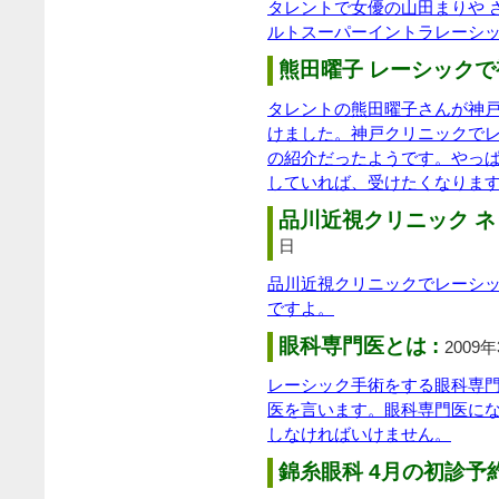
タレントで女優の山田まりや 
ルトスーパーイントラレーシ
熊田曜子 レーシックで
タレントの熊田曜子さんが神
けました。神戸クリニックで
の紹介だったようです。やっ
していれば、受けたくなりま
品川近視クリニック ネ
日
品川近視クリニックでレーシ
ですよ。
眼科専門医とは :
2009
レーシック手術をする眼科専
医を言います。眼科専門医に
しなければいけません。
錦糸眼科 4月の初診予