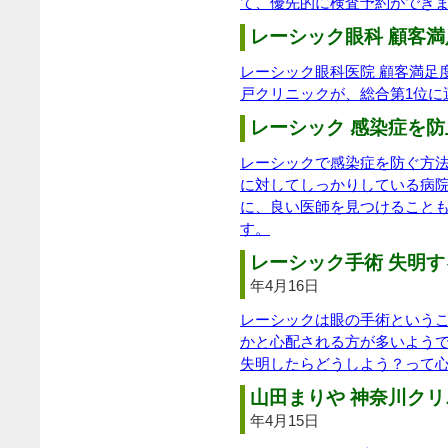
て、優先的に検査予約ができ
レーシック眼科 顧客満
レーシック眼科医院 顧客満足
戸クリニックが、総合第1位に
レーシック 感染症を防
レーシックで感染症を防ぐ方
に対してしっかりしている病
に、良い医師を見つけること
す。
レーシック手術 失明す
年4月16日
レーシックは眼の手術という
かと心配される方が多いよう
失明したらどうしよう？って
山田まりや 神奈川クリ
年4月15日