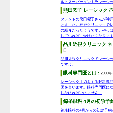
ルトスーパーイントラレーシ
熊田曜子 レーシックで
タレントの熊田曜子さんが神
けました。神戸クリニックで
の紹介だったようです。やっ
していれば、受けたくなりま
品川近視クリニック ネ
日
品川近視クリニックでレーシ
ですよ。
眼科専門医とは :
2009
レーシック手術をする眼科専
医を言います。眼科専門医に
しなければいけません。
錦糸眼科 4月の初診予
錦糸眼科の4月からの初診予約