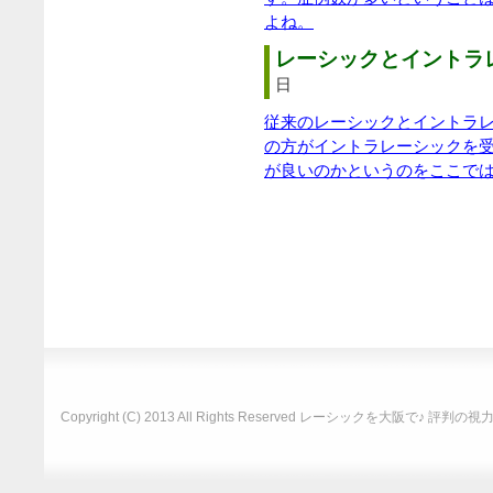
よね。
レーシックとイントラレ
日
従来のレーシックとイントラ
の方がイントラレーシックを
が良いのかというのをここで
Copyright (C) 2013 All Rights Reserved
レーシックを大阪で♪ 評判の視