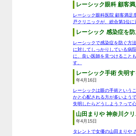
レーシック眼科 顧客満
レーシック眼科医院 顧客満足
戸クリニックが、総合第1位に
レーシック 感染症を防
レーシックで感染症を防ぐ方
に対してしっかりしている病
に、良い医師を見つけること
す。
レーシック手術 失明す
年4月16日
レーシックは眼の手術という
かと心配される方が多いよう
失明したらどうしよう？って
山田まりや 神奈川クリ
年4月15日
タレントで女優の山田まりや 