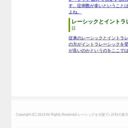
す。症例数が多いということ
よね。
レーシックとイントラレ
日
従来のレーシックとイントラ
の方がイントラレーシックを
が良いのかというのをここで
Copyright (C) 2013 All Rights Reserved
レーシックを大阪で♪ 評判の視