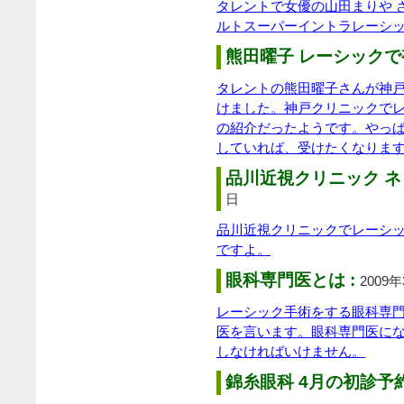
タレントで女優の山田まりや 
ルトスーパーイントラレーシ
熊田曜子 レーシックで
タレントの熊田曜子さんが神
けました。神戸クリニックで
の紹介だったようです。やっ
していれば、受けたくなりま
品川近視クリニック ネ
日
品川近視クリニックでレーシ
ですよ。
眼科専門医とは :
2009
レーシック手術をする眼科専
医を言います。眼科専門医に
しなければいけません。
錦糸眼科 4月の初診予