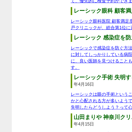
て、優先的に検査予約ができ
レーシック眼科 顧客満
レーシック眼科医院 顧客満足
戸クリニックが、総合第1位に
レーシック 感染症を防
レーシックで感染症を防ぐ方
に対してしっかりしている病
に、良い医師を見つけること
す。
レーシック手術 失明す
年4月16日
レーシックは眼の手術という
かと心配される方が多いよう
失明したらどうしよう？って
山田まりや 神奈川クリ
年4月15日