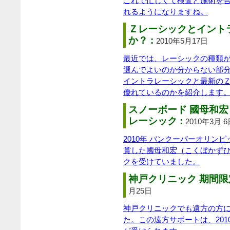
これで忙しくて検査と施術を合
れるようになりますね。
Ｚレーシックとイント
か？ :
2010年5月17日
最近では、レーシックの種類
選んでよいのか分からない部
イントラレーシックと最新の
優れているのかを紹介します
スノーボード 國母和
レーシック :
2010年3月 
2010年 バンクーバーオリン
賞した國母和宏（こくぼかずひ
クを受けていました。
神戸クリニック 期間限
月25日
神戸クリニックでも遠方の方
た。この遠方サポートは、20