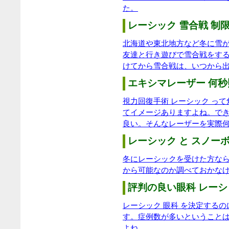
た。
レーシック 雪合戦 制限
北海道や東北地方など冬に雪
友達と行き遊びで雪合戦をす
けてから雪合戦は、いつから
エキシマレーザー 何秒
視力回復手術 レーシック っ
てイメージありますよね。で
良い。そんなレーザーを実際
レーシック と スノーボ
冬にレーシックを受けた方な
から可能なのか調べておかな
評判の良い眼科 レーシ
レーシック 眼科 を決定する
す。症例数が多いということ
よね。