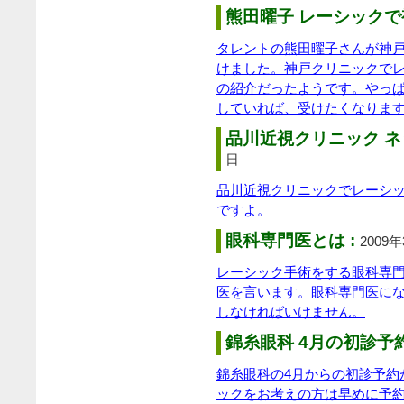
熊田曜子 レーシックで
タレントの熊田曜子さんが神
けました。神戸クリニックで
の紹介だったようです。やっ
していれば、受けたくなりま
品川近視クリニック ネ
日
品川近視クリニックでレーシ
ですよ。
眼科専門医とは :
2009
レーシック手術をする眼科専
医を言います。眼科専門医に
しなければいけません。
錦糸眼科 4月の初診予
錦糸眼科の4月からの初診予約
ックをお考えの方は早めに予