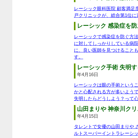
レーシック眼科医院 顧客満足
戸クリニックが、総合第1位に
レーシック 感染症を防
レーシックで感染症を防ぐ方
に対してしっかりしている病
に、良い医師を見つけること
す。
レーシック手術 失明す
年4月16日
レーシックは眼の手術という
かと心配される方が多いよう
失明したらどうしよう？って
山田まりや 神奈川クリ
年4月15日
タレントで女優の山田まりや 
ルトスーパーイントラレーシ